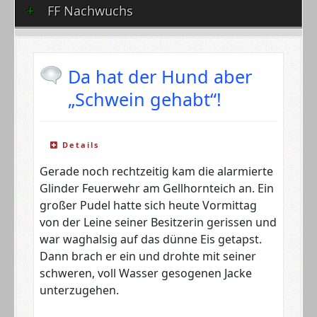
FF Nachwuchs
Da hat der Hund aber
„Schwein gehabt“!
Details
Gerade noch rechtzeitig kam die alarmierte
Glinder Feuerwehr am Gellhornteich an. Ein
großer Pudel hatte sich heute Vormittag
von der Leine seiner Besitzerin gerissen und
war waghalsig auf das dünne Eis getapst.
Dann brach er ein und drohte mit seiner
schweren, voll Wasser gesogenen Jacke
unterzugehen.