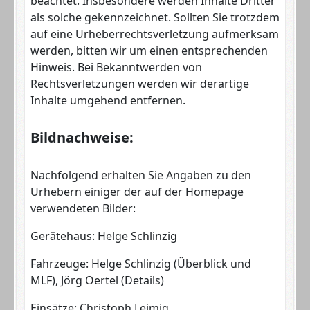
beachtet. Insbesondere werden Inhalte Dritter
als solche gekennzeichnet. Sollten Sie trotzdem
auf eine Urheberrechtsverletzung aufmerksam
werden, bitten wir um einen entsprechenden
Hinweis. Bei Bekanntwerden von
Rechtsverletzungen werden wir derartige
Inhalte umgehend entfernen.
Bildnachweise:
Nachfolgend erhalten Sie Angaben zu den
Urhebern einiger der auf der Homepage
verwendeten Bilder:
Gerätehaus: Helge Schlinzig
Fahrzeuge: Helge Schlinzig (Überblick und
MLF), Jörg Oertel (Details)
Einsätze: Christoph Leimig