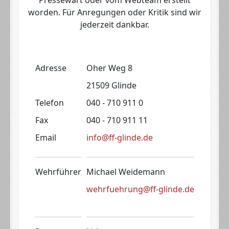
worden. Für Anregungen oder Kritik sind wir
jederzeit dankbar.
Adresse
Oher Weg 8
21509 Glinde
Telefon
040 - 710 911 0
Fax
040 - 710 911 11
Email
info@ff-glinde.de
Wehrführer
Michael Weidemann
wehrfuehrung@ff-glinde.de