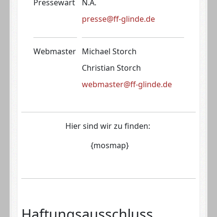
Pre
ssewart
N.A.
presse@ff-glinde.de
Webmaster
Michael Storch
Christian Storch
webmaster@ff-glinde.de
Hier sind wir zu finden:
{mosmap}
Haftungsausschluss