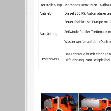
Hersteller/Typ
Mercedes-Benz 1528 , Aufbau
Antrieb
Diesel 260 PS, Automatisiertes
Feuerlöschkreisel Pumpe mit 2
Seilwinde Rotzler Treibmatik mi
Ausrüstung
Wasserwerfer auf dem Dach mi
Das Fahrzeug ist mit einer Lö
Einsatzzweck
Hilfeleistung, zum Beispiel be