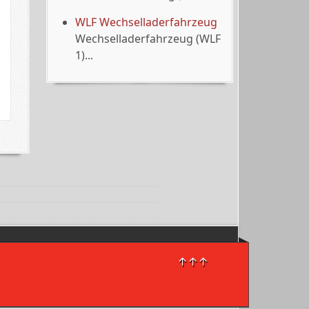
WLF Wechselladerfahrzeug
Wechselladerfahrzeug (WLF
1)...
↑↑↑