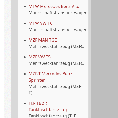
MTW Mercedes Benz Vito
Mannschaftstransportwagen...
MTW VW T6
Mannschaftstransportwagen...
MZF MAN TGE
Mehrzweckfahrzeug (MZF)...
MZF VW T5
Mehrzweckfahrzeug (MZF)...
MZF-T Mercedes Benz
Sprinter
Mehrzweckfahrzeug (MZF-
T)...
TLF 16 alt
Tanklöschfahrzeug
Tanklöschfahrzeug (TLF...