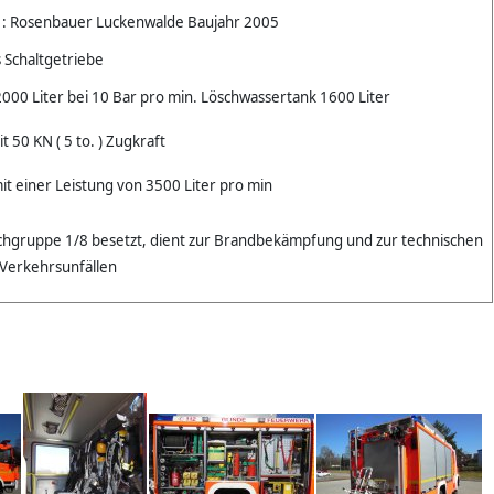
 : Rosenbauer Luckenwalde Baujahr 2005
 Schaltgetriebe
000 Liter bei 10 Bar pro min. Löschwassertank 1600 Liter
t 50 KN ( 5 to. ) Zugkraft
t einer Leistung von 3500 Liter pro min
schgruppe 1/8 besetzt, dient zur Brandbekämpfung und zur technischen
i Verkehrsunfällen