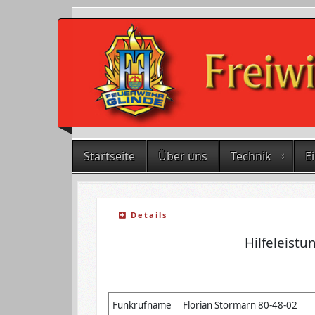
Startseite
Über uns
Technik
E
Details
Hilfeleistu
Funkrufname
Florian Stormarn 80-48-02