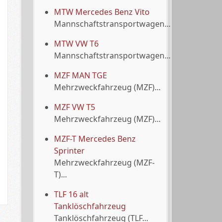
MTW Mercedes Benz Vito
Mannschaftstransportwagen...
MTW VW T6
Mannschaftstransportwagen...
MZF MAN TGE
Mehrzweckfahrzeug (MZF)...
MZF VW T5
Mehrzweckfahrzeug (MZF)...
MZF-T Mercedes Benz
Sprinter
Mehrzweckfahrzeug (MZF-
T)...
TLF 16 alt
Tanklöschfahrzeug
Tanklöschfahrzeug (TLF...