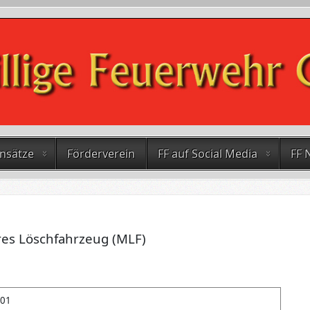
insätze
Förderverein
FF auf Social Media
FF 
res Löschfahrzeug (MLF)
-01