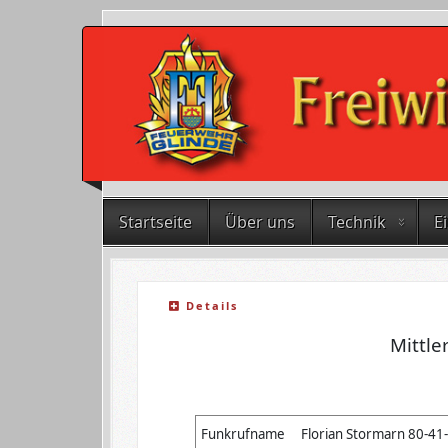
Startseite
Über uns
Technik
E
Details
Mittle
Funkrufname
Florian Stormarn 80-41