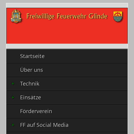
Startseite
Über uns
Technik
Einsätze
Förderverein
FF auf Social Media