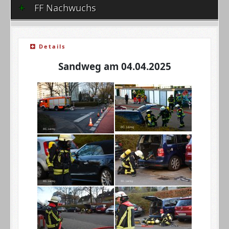
FF Nachwuchs
Details
Sandweg am 04.04.2025