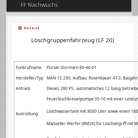
FF Nachwuchs
Details
Löschgruppenfahrzeug (LF 20)
Funkrufname
Florian Stormarn 80-46-01
Hersteller/Typ
MAN 15.290, Aufbau: Rosenbauer AT-3, Baujah
Antrieb
Diesel, 280 PS , automatisches 12 Gang Getrieb
Feuerlöschkreiselpumpe 35-10 mit einer Leistun
Löschwassertank mit 3000 Liter sowie einen 18
Ausrüstung
Manueller Werfer (RM24) für Löschangriff mit W