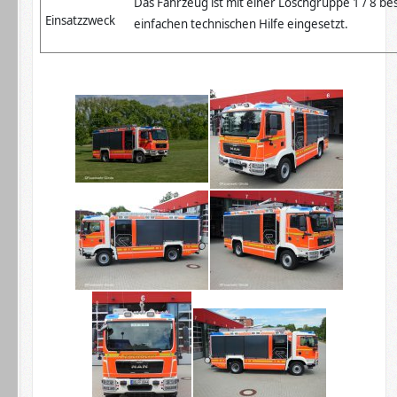
Das Fahrzeug ist mit einer Löschgruppe 1 / 8 b
Einsatzzweck
einfachen technischen Hilfe eingesetzt.