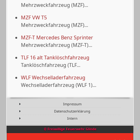
Mehrzweckfahrzeug (MZF)...
MZF VW T5
Mehrzweckfahrzeug (MZF)...
MZF-T Mercedes Benz Sprinter
Mehrzweckfahrzeug (MZF-T)...
TLF 16 alt Tanklöschfahrzeug
Tanklöschfahrzeug (TLF...
WLF Wechselladerfahrzeug
Wechselladerfahrzeug (WLF 1)...
Impressum
Datenschutzerklärung
Intern
© Freiwillige Feuerwehr Glinde