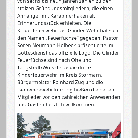
von sechs bis neun Jahren zählen zu den
stolzen Gründungsmitgliedern, die einen
Anhänger mit Karabinerhaken als
Erinnerungsstück erhielten. Die
Kinderfeuerwehr der Glinder Wehr hat sich
den Namen „Feuerfüchse“ gegeben. Pastor
Sören Neumann-Holbeck präsentierte im
Gottesdienst das offizielle Logo. Die Glinder
Feuerfüchse sind nach Ohe und
Tangstedt/Wulksfelde die dritte
Kinderfeuerwehr im Kreis Stormarn.
Bürgermeister Rainhard Zug und die
Gemeindewehrführung hießen die neuen
Mitglieder vor den zahlreichen Anwesenden
und Gästen herzlich willkommen.